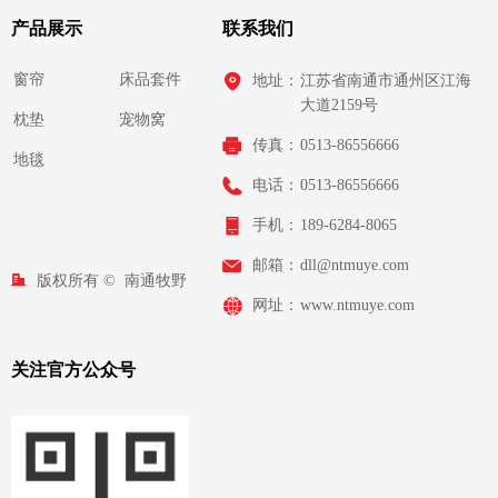
产品展示
联系我们
窗帘
床品套件
地址：
江苏省南通市通州区江海
大道2159号
枕垫
宠物窝
传真：
0513-86556666
地毯
电话：
0513-86556666
手机：
189-6284-8065
邮箱：
dll@ntmuye.com
版权所有 © 
南通牧野
网址：
www.ntmuye.com
织物有限公司
关注官方公众号