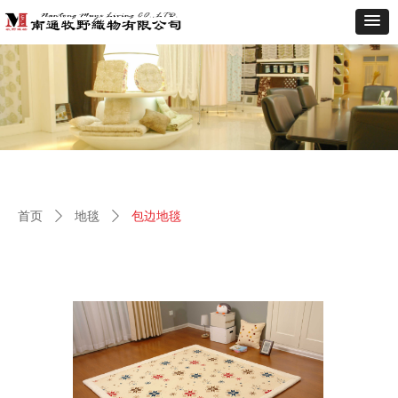
首页
ꄲ
地毯
ꄲ
包边地毯