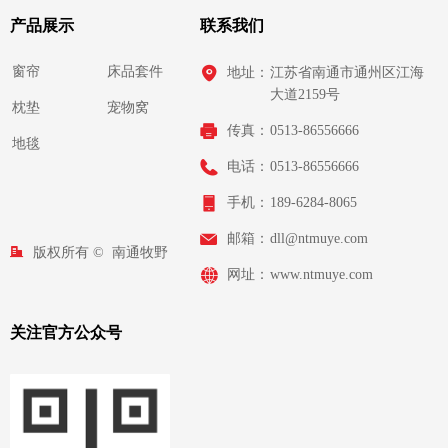
产品展示
联系我们
窗帘
床品套件
地址：
江苏省南通市通州区江海
大道2159号
枕垫
宠物窝
传真：
0513-86556666
地毯
电话：
0513-86556666
手机：
189-6284-8065
邮箱：
dll@ntmuye.com
版权所有 © 
南通牧野
网址：
www.ntmuye.com
织物有限公司
关注官方公众号