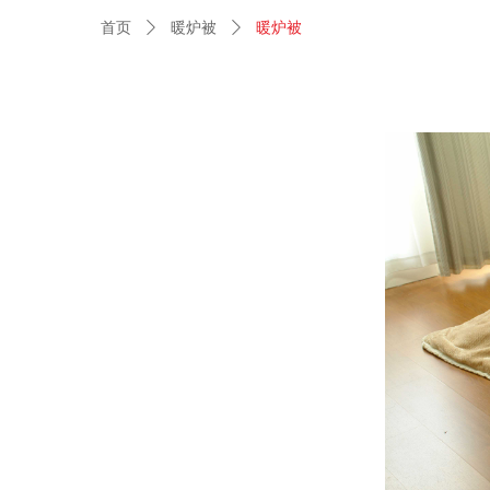
首页
ꄲ
暖炉被
ꄲ
暖炉被