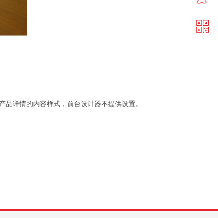
ꀥ
QQ客服
微信二维码
产品详情的内容样式，前台设计器不提供设置。