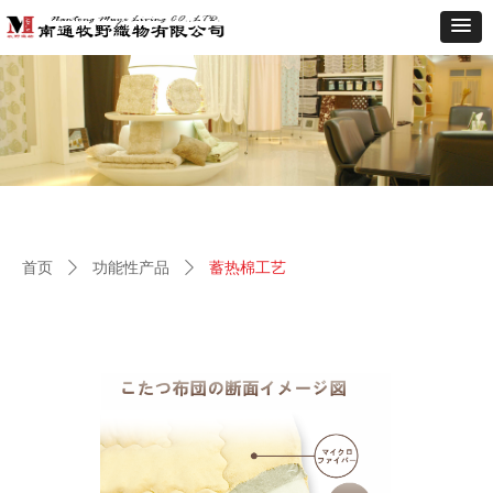
首页
ꄲ
功能性产品
ꄲ
蓄热棉工艺