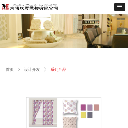
首页
ꄲ
设计开发
ꄲ
系列产品