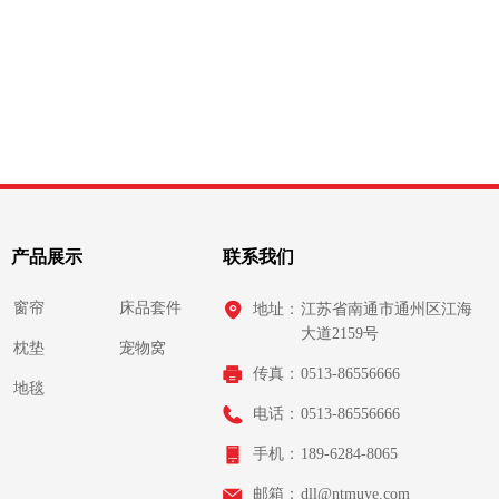
产品展示
联系我们
窗帘
床品套件
地址：
江苏省南通市通州区江海
大道2159号
枕垫
宠物窝
传真：
0513-86556666
地毯
电话：
0513-86556666
手机：
189-6284-8065
邮箱：
dll@ntmuye.com