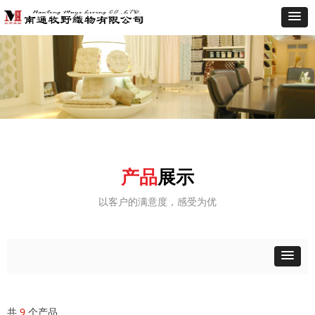
产品
展示
以客户的满意度，感受为优
共
9
个产品