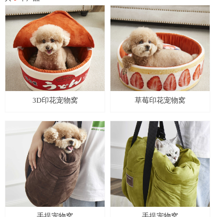
3D印花宠物窝
草莓印花宠物窝
手提宠物窝
手提宠物窝