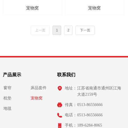
宠物窝
宠物窝
上一页
1
2
下一页
产品展示
联系我们
窗帘
床品套件
地址：
江苏省南通市通州区江海
大道2159号
枕垫
宠物窝
传真：
0513-86556666
地毯
电话：
0513-86556666
手机：
189-6284-8065